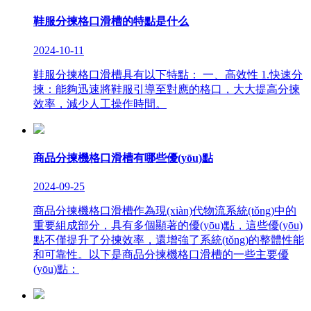
鞋服分揀格口滑槽的特點是什么
2024-10-11
鞋服分揀格口滑槽具有以下特點： 一、高效性 1.快速分
揀：能夠迅速將鞋服引導至對應的格口，大大提高分揀
效率，減少人工操作時間。
商品分揀機格口滑槽有哪些優(yōu)點
2024-09-25
商品分揀機格口滑槽作為現(xiàn)代物流系統(tǒng)中的
重要組成部分，具有多個顯著的優(yōu)點，這些優(yōu)
點不僅提升了分揀效率，還增強了系統(tǒng)的整體性能
和可靠性。以下是商品分揀機格口滑槽的一些主要優
(yōu)點：