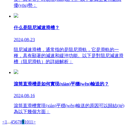
優(yōu)勢：
什么是阻尼減速滑槽？
2024-08-23
阻尼減速滑槽，通常指的是阻尼滑軌，它是滑軌的一
種，具有顯著的減速和緩沖功能。以下是對阻尼減速滑
槽（阻尼滑軌）的詳細解析：
滾筒直滑槽是如何實現(xiàn)平穩(wěn)輸送的？
2024-08-16
滾筒直滑槽實現(xiàn)平穩(wěn)輸送的原因可以歸結(jié)
為以下幾個方面：
<
1
...
4
5
6
7
8
9
10
11
>