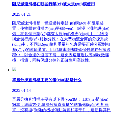
阻尼減速滑槽在哪些行業(yè)被大規(guī)模使用
2025-01-21
阻尼減速滑槽是一種通過特定結(jié)構(gòu)和阻尼裝
置，使物體在滑槽內(nèi)平穩(wěn)、緩慢下滑的設(shè)
備，在多個行業(yè)都有大規(guī)模應(yīng)用： 1.物流
與倉儲行業(yè) 貨物分揀：在大型物流倉庫的分揀系統
(tǒng)中，不同規(guī)格和重量的包裹需要正確分配到相
應(yīng)的運輸通道。阻尼減速滑槽能確保包裹在分揀過
程中，以合適的速度下滑，避免因速度過快導(dǎo)致碰
撞、損壞，同時保證分揀的正確性和高效性。
單層分揀直滑槽主要的優(yōu)點是什么
2025-01-14
單層分揀直滑槽主要有以下優(yōu)點： 1.結(jié)構(gòu)
簡單，維護方便 單層分揀直滑槽的結(jié)構(gòu)相對簡
單，沒有復(fù)雜的機械傳動裝置和零部件，這使得其日