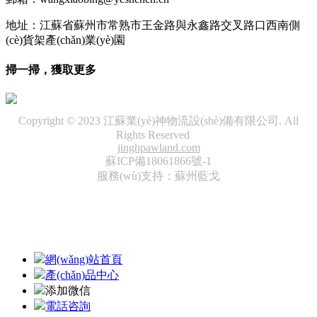
地址：江蘇省蘇州市常熟市王金路與永鑫路交叉路口西南側
(cè)貨架產(chǎn)業(yè)園
掃一掃，獲取更多
Copyright © 2023 江蘇業(yè)神物流設(shè)備有限公司. All
Rights Reserved
jinghpawland.com
蘇ICP備18061866號-1
服務(wù)支持：
蘇州藍戈
網(wǎng)站首頁
產(chǎn)品中心
添加微信
電話咨詢