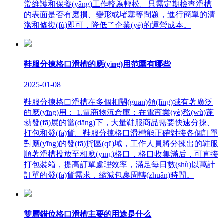
常維護和保養(yǎng)工作較為輕松。只需定期檢查滑槽
的表面是否有磨損、變形或堵塞等問題，進行簡單的清
潔和修復(fù)即可，降低了企業(yè)的運營成本。
鞋服分揀格口滑槽的應(yīng)用范圍有哪些
2025-01-08
鞋服分揀格口滑槽在多個相關(guān)領(lǐng)域有著廣泛
的應(yīng)用： 1.電商物流倉庫：在電商業(yè)務(wù)蓬
勃發(fā)展的當(dāng)下，大量鞋服商品需要快速分揀、
打包和發(fā)貨。鞋服分揀格口滑槽能正確對接各個訂單
對應(yīng)的發(fā)貨區(qū)域，工作人員將分揀出的鞋服
順著滑槽投放至相應(yīng)格口，格口收集滿后，可直接
打包裝箱，提高訂單處理效率，滿足每日數(shù)以萬計
訂單的發(fā)貨需求，縮減包裹周轉(zhuǎn)時間。
雙層錯位格口滑槽主要的用途是什么