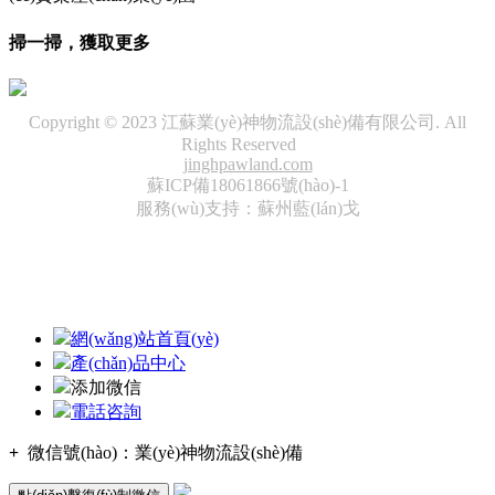
掃一掃，獲取更多
Copyright © 2023 江蘇業(yè)神物流設(shè)備有限公司. All
Rights Reserved
jinghpawland.com
蘇ICP備18061866號(hào)-1
服務(wù)支持：
蘇州藍(lán)戈
網(wǎng)站首頁(yè)
產(chǎn)品中心
添加微信
電話咨詢
+
微信號(hào)：
業(yè)神物流設(shè)備