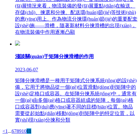
(fā)展情況來看，物流裝備的發(fā)展重點(diǎn)在輸送、
存儲(chǔ)、揀選和分揀、配送環(huán)節(jié)等技術(shù)
的應(yīng)用上。作為物流分揀環(huán)節(jié)的重要配套
設(shè)施——滑槽，隨著新材料分揀滑槽的出現(xiàn)，
在物流裝備中作用逐漸凸顯
淺談關(guān)于矩陣分揀滑槽的作用
2023-06-07
矩陣分揀滑槽是一種用于矩陣式分揀系統(tǒng)的設(shè)
備，它用于將物品從一個(gè)位置滑動(dòng)到矩陣中的
設(shè)定格口或容器。在矩陣分揀系統(tǒng)中，通常有
一個(gè)由多個(gè)格口或容器組成的矩陣，每個(gè)格
口或容器對(duì)應(yīng)著不同的目標(biāo)位置。物品
需要從起始點(diǎn)移動(dòng)到矩陣中的特定位置，以
實(shí)現(xiàn)分揀和分類
<
1
...
6
7
8
9
10
11