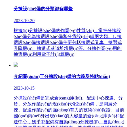
分揀設(shè)備的分類都有哪些
2023-10-20
根據(jù)分揀設(shè)備的作業(yè)性質(zhì)，常把分揀設
(shè)備分為揀選設(shè)備和分貨設(shè)備兩大類。1. 揀
選設(shè)備揀選設(shè)備主要包括揀選式叉車、揀選式
升降機(jī)、揀選式巷道堆垛機(jī)等。分揀作業(yè)用的
揀選機(jī)利用電子計(jì)算機(jī)
介紹關(guān)于分揀設(shè)備的含義及特點(diǎn)
2023-10-15
分揀設(shè)備是完成倉(cāng)庫(kù)、配送中心揀選、分
貨、分放作業(yè)的現(xiàn)代化設(shè)備，是開展分
揀、配送作業(yè)的強(qiáng)有力的技術(shù)保證。目前
國(guó)內(nèi)外出現(xiàn)的大容量的倉(cāng)庫(kù)和配
送中心，幾乎都配備有自動(dòng)分揀機(jī)。自動(dòng)