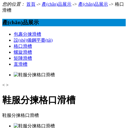
您的位置：
首頁
->
產(chǎn)品展示
->
產(chǎn)品展示
->
格口
滑槽
產(chǎn)品展示
包裹分揀滑槽
設(shè)備鋼平臺(tái)
格口滑槽
螺旋滑槽
矩陣滑槽
直滑槽
<
>
鞋服分揀格口滑槽
鞋服分揀格口滑槽