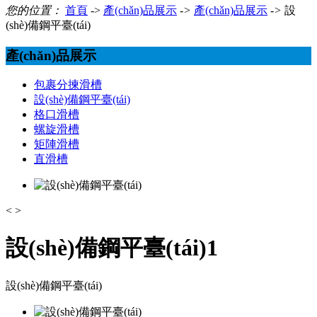
您的位置：
首頁
->
產(chǎn)品展示
->
產(chǎn)品展示
->
設
(shè)備鋼平臺(tái)
產(chǎn)品展示
包裹分揀滑槽
設(shè)備鋼平臺(tái)
格口滑槽
螺旋滑槽
矩陣滑槽
直滑槽
<
>
設(shè)備鋼平臺(tái)1
設(shè)備鋼平臺(tái)