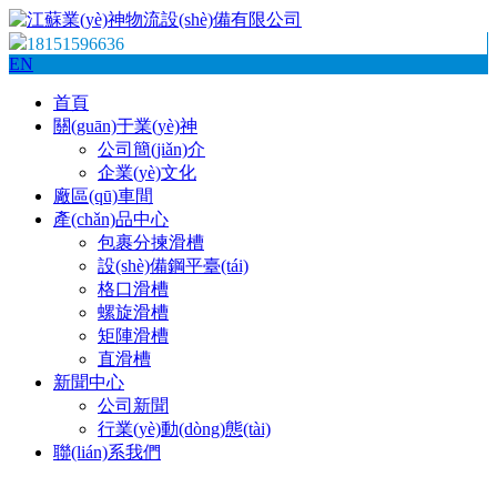
18151596636
EN
首頁
關(guān)于業(yè)神
公司簡(jiǎn)介
企業(yè)文化
廠區(qū)車間
產(chǎn)品中心
包裹分揀滑槽
設(shè)備鋼平臺(tái)
格口滑槽
螺旋滑槽
矩陣滑槽
直滑槽
新聞中心
公司新聞
行業(yè)動(dòng)態(tài)
聯(lián)系我們