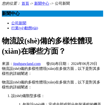
您的位置：
首頁
->
新聞中心
->
公司新聞
新聞中心
公司新聞
行業(yè)動態(tài)
物流設(shè)備的多樣性體現
(xiàn)在哪些方面？
來源：
jinghpawland.com
發(fā)布日期： 2024年06月29日
物流設(shè)備的多樣性體現(xiàn)在多個方面，以下是對其多
樣性的詳細闡述：
物流設(shè)備的多樣性體現(xiàn)在多個方面，以下是對其多
樣性的詳細闡述：
1. 設(shè)備類型多樣：
1. 包裝設(shè)備：完成全部或部分包裝過程的機器