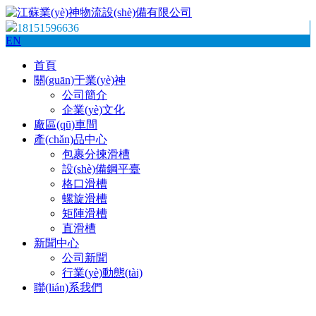
18151596636
EN
首頁
關(guān)于業(yè)神
公司簡介
企業(yè)文化
廠區(qū)車間
產(chǎn)品中心
包裹分揀滑槽
設(shè)備鋼平臺
格口滑槽
螺旋滑槽
矩陣滑槽
直滑槽
新聞中心
公司新聞
行業(yè)動態(tài)
聯(lián)系我們